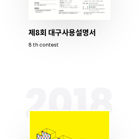
제8회 대구사용설명서
8
th
contest
2018