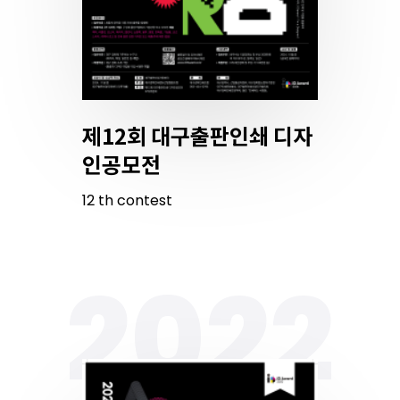
제12회 대구출판인쇄 디자
인공모전
12
th
contest
2022