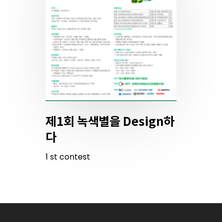
제1회 녹색별을 Design하
다
1
st
contest