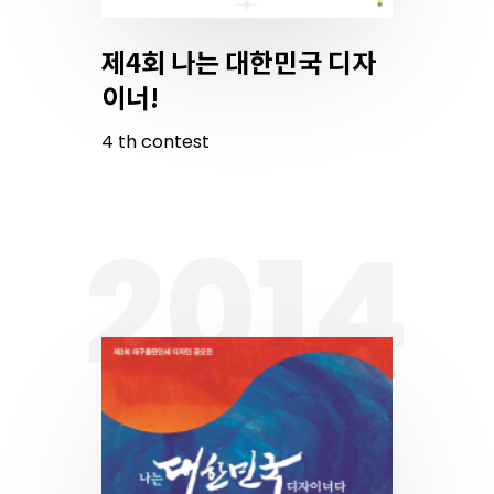
제4회 나는 대한민국 디자
이너!
4
th
contest
2014