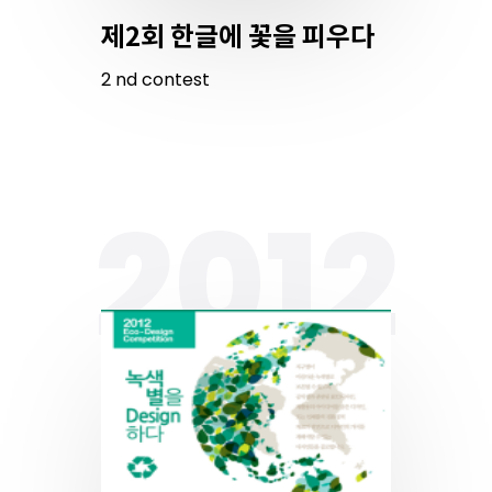
제2회 한글에 꽃을 피우다
2
nd
contest
2012