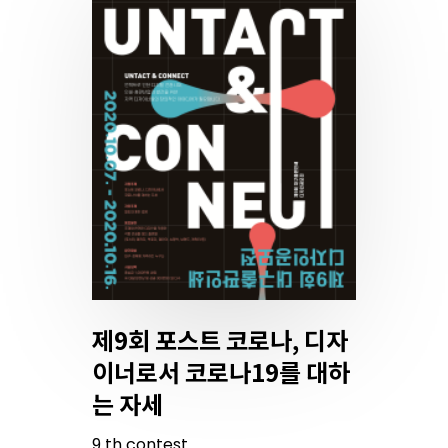
제9회 포스트 코로나, 디자
이너로서 코로나19를 대하
는 자세
9
th
contest