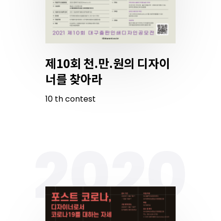
제10회 천.만.원의 디자이
너를 찾아라
10
th
contest
2020