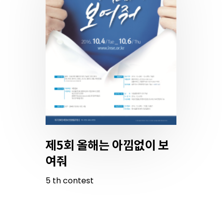
제5회 올해는 아낌없이 보
여줘
5
th
contest