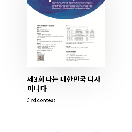
제3회 나는 대한민국 디자
이너다
3
rd
contest