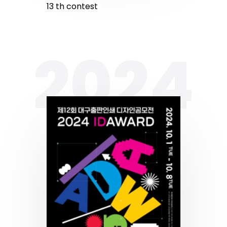
13
th
contest
2024