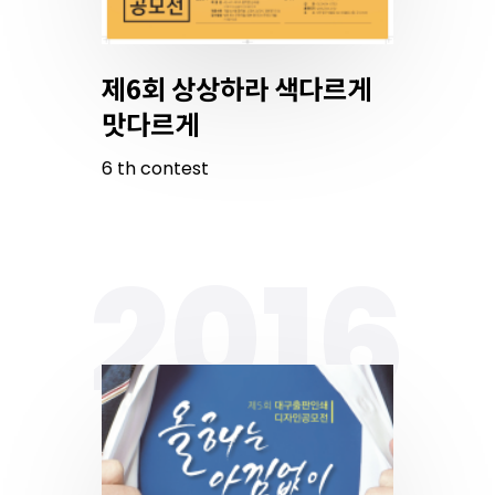
제6회 상상하라 색다르게
맛다르게
6
th
contest
2016