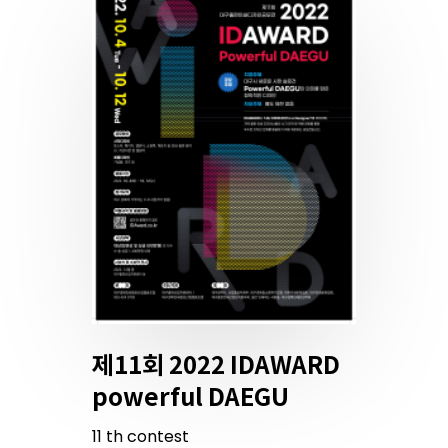
제11회 2022 IDAWARD
powerful DAEGU
11
th
contest